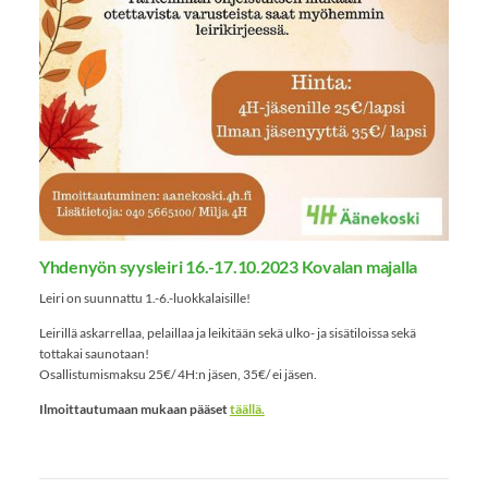
Yhdenyön syysleiri 16.-17.10.2023 Kovalan majalla
Leiri on suunnattu 1.-6.-luokkalaisille!
Leirillä askarrellaa, pelaillaa ja leikitään sekä ulko- ja sisätiloissa sekä
tottakai saunotaan!
Osallistumismaksu 25€/ 4H:n jäsen, 35€/ ei jäsen.
Ilmoittautumaan mukaan pääset
täällä.