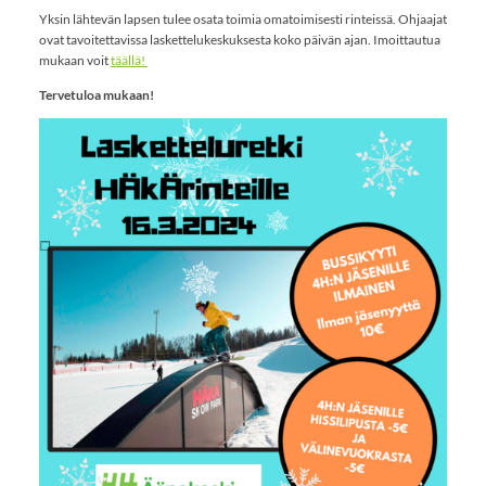
Yksin lähtevän lapsen tulee osata toimia omatoimisesti rinteissä. Ohjaajat
ovat tavoitettavissa laskettelukeskuksesta koko päivän ajan. Imoittautua
mukaan voit
täällä!
Tervetuloa mukaan!