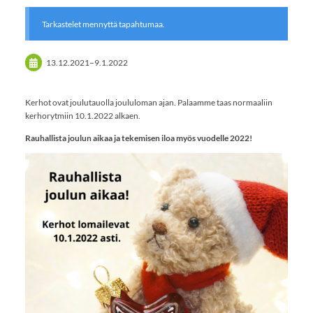
Tarkastelet mennyttä tapahtumaa.
13.12.2021
–
9.1.2022
Kerhot ovat joulutauolla joululoman ajan. Palaamme taas normaaliin
kerhorytmiin 10.1.2022 alkaen.
Rauhallista joulun aikaa ja tekemisen iloa myös vuodelle 2022!