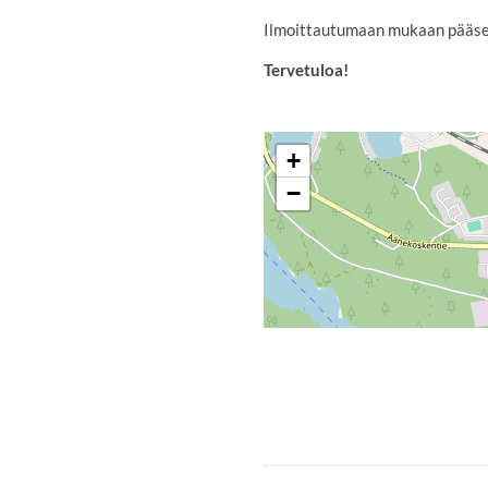
Ilmoittautumaan mukaan pääs
Tervetuloa!
+
−