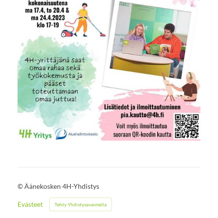
©
Äänekosken 4H-Yhdistys
Evästeet
Tehty Yhdistysavaimella