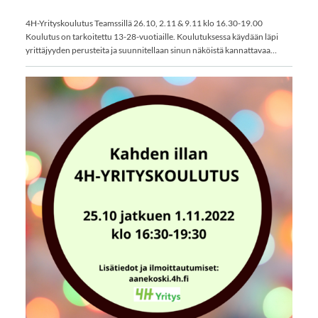
4H-Yrityskoulutus Teamssillä 26.10, 2.11 & 9.11 klo 16.30-19.00
Koulutus on tarkoitettu 13-28-vuotiaille. Koulutuksessa käydään läpi
yrittäjyyden perusteita ja suunnitellaan sinun näköistä kannattavaa…