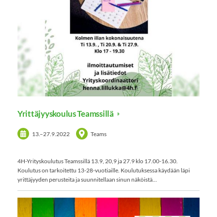
Yrittäjyyskoulus Teamssillä
13.
–
27.9.2022
Teams
4H-Yrityskoulutus Teamssillä 13.9, 20,9 ja 27.9 klo 17.00-16.30.
Koulutus on tarkoitettu 13-28-vuotiaille. Koulutuksessa käydään läpi
yrittäjyyden perusteita ja suunnitellaan sinun näköistä…