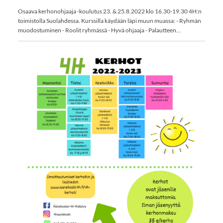
Osaava kerhonohjaaja -koulutus 23. & 25.8.2022 klo 16.30-19.30 4H:n
toimistolla Suolahdessa. Kurssilla käydään läpi muun muassa: - Ryhmän
muodostuminen - Roolit ryhmässä - Hyvä ohjaaja - Palautteen…