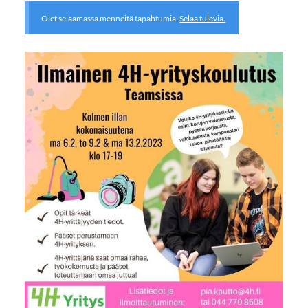
Olet selaamassa menneitä tapahtumia.
Selaa tulevia.